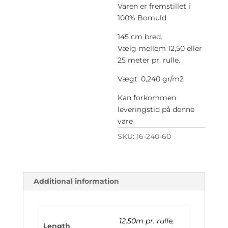
Varen er fremstillet i
100% Bomuld
145 cm bred.
Vælg mellem 12,50 eller
25 meter pr. rulle.
Vægt: 0,240 gr/m2
Kan forkommen
leveringstid på denne
vare
SKU:
16-240-60
Additional information
12,50m pr. rulle
,
Length