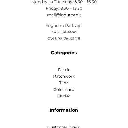
Monday to Thursday: 8.30 – 16.30
Friday: 8.30 – 15.30
mail@indutex.dk
Engholm Parkvej 1
3450 Allerød
CVR: 73 26 33 28
Categories
Fabric
Patchwork
Tilda
Color card
Outlet
Information
Customer log-in