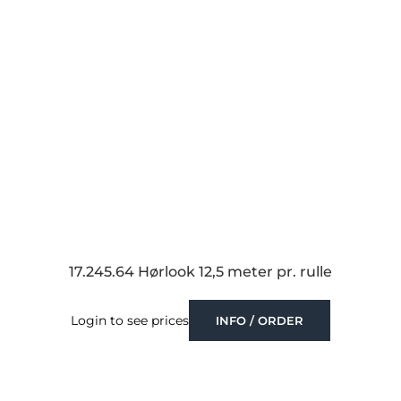
17.245.64 Hørlook 12,5 meter pr. rulle
Login to see prices
INFO / ORDER